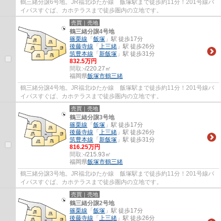
鶴三緒分譲6号地。JR福北ゆたか線 飯塚駅まで徒歩約11分！201号線バ
イパスすぐば、カホテラスまで徒歩圏内の立地です。
売買｜売地
鶴三緒分譲4号地
篠栗線
「
飯塚
」駅 徒歩17分
後藤寺線
「
上三緒
」駅 徒歩26分
筑豊本線
「
新飯塚
」駅 徒歩31分
832.5万円
間取:
-/220.27㎡
福岡県
飯塚市
鶴三緒
鶴三緒分譲4号地。JR福北ゆたか線 飯塚駅まで徒歩約11分！201号線バ
イパスすぐば、カホテラスまで徒歩圏内の立地です。
売買｜売地
鶴三緒分譲3号地
篠栗線
「
飯塚
」駅 徒歩17分
後藤寺線
「
上三緒
」駅 徒歩26分
筑豊本線
「
新飯塚
」駅 徒歩31分
816.25万円
間取:
-/215.93㎡
福岡県
飯塚市
鶴三緒
鶴三緒分譲3号地。JR福北ゆたか線 飯塚駅まで徒歩約11分！201号線バ
イパスすぐば、カホテラスまで徒歩圏内の立地です。
売買｜売地
鶴三緒分譲2号地
篠栗線
「
飯塚
」駅 徒歩17分
後藤寺線
「
上三緒
」駅 徒歩26分