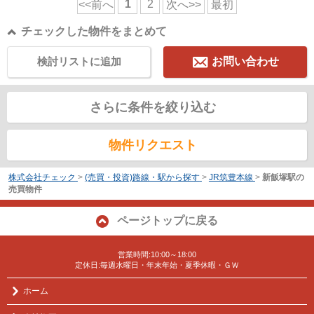
1
2
<<前へ
次へ>>
最初
チェックした物件をまとめて
検討リストに追加
お問い合わせ
さらに条件を絞り込む
物件リクエスト
株式会社チェック
>
(売買・投資)路線・駅から探す
>
JR筑豊本線
>
新飯塚駅の
売買物件
ページトップに戻る
営業時間:10:00～18:00
定休日:毎週水曜日・年末年始・夏季休暇・ＧＷ
ホーム