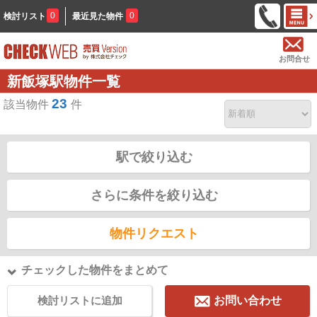
0
0
検討リスト
最近見た物件
お問合せ
新飯塚駅物件一覧
23
該当物件
件
駅で絞り込む
さらに条件を絞り込む
物件リクエスト
チェックした物件をまとめて
検討リストに追加
お問い合わせ