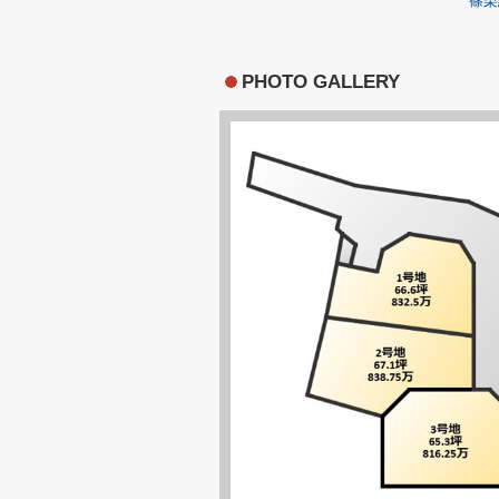
篠栗
PHOTO GALLERY