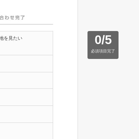
0
/
5
地を見たい
必須項目完了