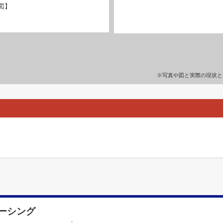
図】
※写真や図と実際の現状と
ーシング