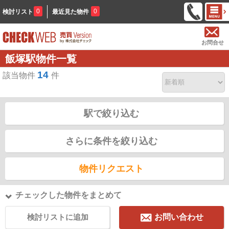
0
0
検討リスト
最近見た物件
お問合せ
飯塚駅物件一覧
14
該当物件
件
駅で絞り込む
さらに条件を絞り込む
物件リクエスト
チェックした物件をまとめて
検討リストに追加
お問い合わせ