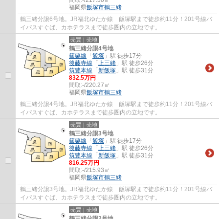
福岡県
飯塚市
鶴三緒
鶴三緒分譲6号地。JR福北ゆたか線 飯塚駅まで徒歩約11分！201号線バ
イパスすぐば、カホテラスまで徒歩圏内の立地です。
売買｜売地
鶴三緒分譲4号地
篠栗線
「
飯塚
」駅 徒歩17分
後藤寺線
「
上三緒
」駅 徒歩26分
筑豊本線
「
新飯塚
」駅 徒歩31分
832.5万円
間取:
-/220.27㎡
福岡県
飯塚市
鶴三緒
鶴三緒分譲4号地。JR福北ゆたか線 飯塚駅まで徒歩約11分！201号線バ
イパスすぐば、カホテラスまで徒歩圏内の立地です。
売買｜売地
鶴三緒分譲3号地
篠栗線
「
飯塚
」駅 徒歩17分
後藤寺線
「
上三緒
」駅 徒歩26分
筑豊本線
「
新飯塚
」駅 徒歩31分
816.25万円
間取:
-/215.93㎡
福岡県
飯塚市
鶴三緒
鶴三緒分譲3号地。JR福北ゆたか線 飯塚駅まで徒歩約11分！201号線バ
イパスすぐば、カホテラスまで徒歩圏内の立地です。
売買｜売地
鶴三緒分譲2号地