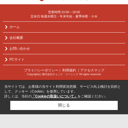
営業時間:10:00～18:00
定休日:毎週水曜日・年末年始・夏季休暇・ＧＷ
ホーム
会社概要
お問い合わせ
PCサイト
プライバシーポリシー
利用規約
｜アクセスマップ
｜
Copyright(c) 株式会社チェック・リーシング All rights reserved.
当サイトでは、お客様の当サイト利用状況把握、サービス向上検討を目的と
して、クッキー（Cookie）を使用しています。
詳しくは、当社の
「Cookieの取扱いについて」
をご確認ください。
閉じる