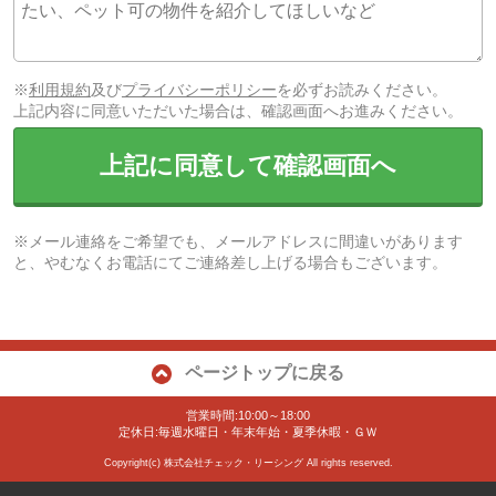
※
利用規約
及び
プライバシーポリシー
を必ずお読みください。
上記内容に同意いただいた場合は、確認画面へお進みください。
上記に同意して確認画面へ
※メール連絡をご希望でも、メールアドレスに間違いがあります
と、やむなくお電話にてご連絡差し上げる場合もございます。
ページトップに戻る
営業時間:10:00～18:00
定休日:毎週水曜日・年末年始・夏季休暇・ＧＷ
Copyright(c) 株式会社チェック・リーシング All rights reserved.