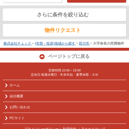
さらに条件を絞り込む
物件リクエスト
株式会社チェック
>
(売買・投資)地域から探す
>
田川市
>
大字奈良の売買物件
ページトップに戻る
営業時間:10:00～18:00
定休日:毎週水曜日・年末年始・夏季休暇・ＧＷ
ホーム
会社概要
お問い合わせ
PCサイト
プライバシーポリシー
利用規約
｜アクセスマップ
｜