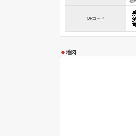
福岡
QRコード
地図