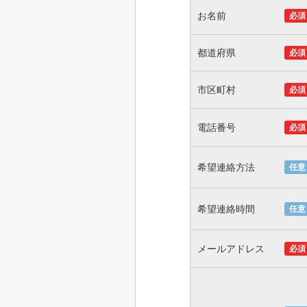
お名前
必須
都道府県
必須
市区町村
必須
電話番号
必須
希望連絡方法
任意
希望連絡時間
任意
メールアドレス
必須