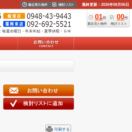
最終更新：2026年08月06日
01
00
件
件
最近見た物件
検討リスト
：毎週水曜日・年末年始・夏季休暇・ＧＷ
印刷する