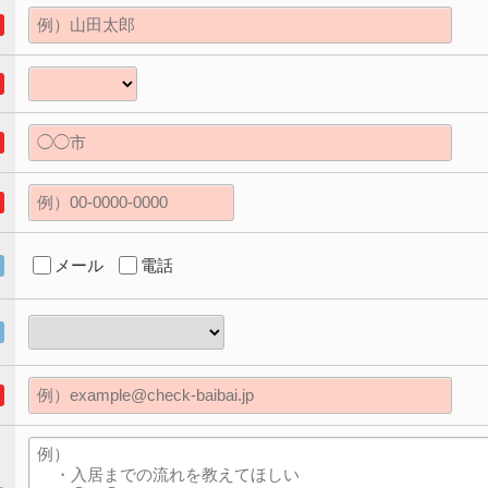
メール
電話