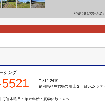
※写真や図と実際の現状と
ーシング
-5521
〒811-2419
福岡県糟屋郡篠栗町庄２丁目3-15 シティ
 定休日:毎週水曜日・年末年始・夏季休暇・ＧＷ