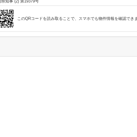
県知事 (2) 第19379号
このQRコードを読み取ることで、スマホでも物件情報を確認でき