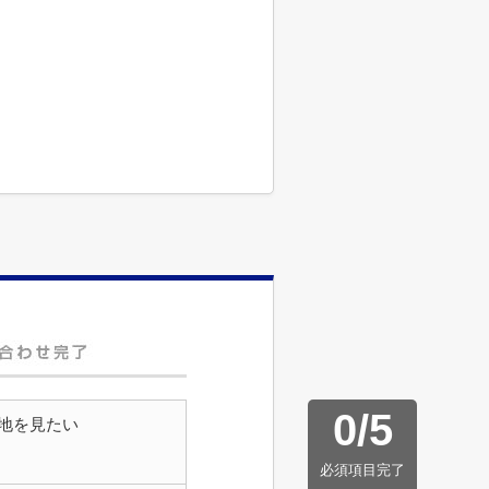
0
/
5
地を見たい
必須項目完了