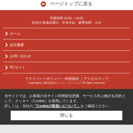
ページトップに戻る
営業時間:10:00～18:00
定休日:毎週水曜日・年末年始・夏季休暇・ＧＷ
ホーム
会社概要
お問い合わせ
PCサイト
プライバシーポリシー
利用規約
｜アクセスマップ
｜
Copyright(c) 株式会社チェック・リーシング All rights reserved.
当サイトでは、お客様の当サイト利用状況把握、サービス向上検討を目的と
して、クッキー（Cookie）を使用しています。
詳しくは、当社の
「Cookieの取扱いについて」
をご確認ください。
閉じる