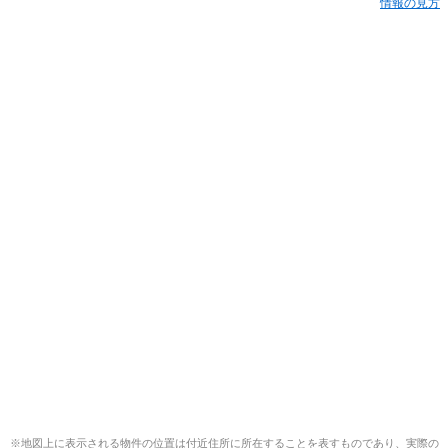
情報の見方
※地図上に表示される物件の位置は付近住所に所在することを表すものであり、実際の