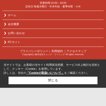
営業時間:10:00～18:00
定休日:毎週水曜日・年末年始・夏季休暇・ＧＷ
ホーム
会社概要
お問い合わせ
PCサイト
プライバシーポリシー
利用規約
｜アクセスマップ
｜
Copyright(c) 株式会社チェック・リーシング All rights reserved.
当サイトでは、お客様の当サイト利用状況把握、サービス向上検討を目的と
して、クッキー（Cookie）を使用しています。
詳しくは、当社の
「Cookieの取扱いについて」
をご確認ください。
閉じる
検討リスト追加
お問い合わせ