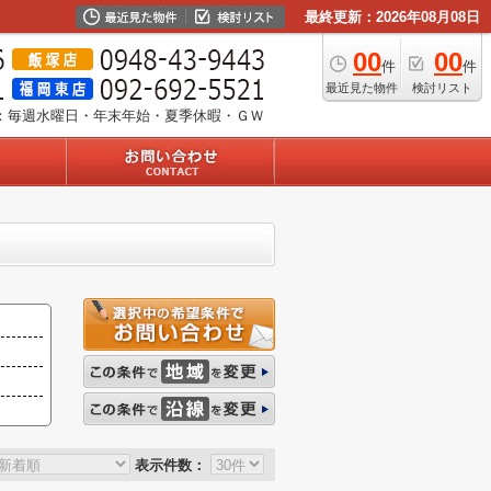
最終更新：2026年08月08日
00
00
件
件
最近見た物件
検討リスト
：毎週水曜日・年末年始・夏季休暇・ＧＷ
表示件数：