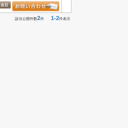
2
1-2
該当公開件数
件
件表示