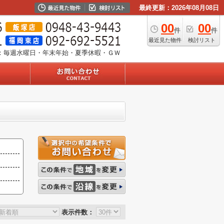
最終更新：2026年08月08日
00
00
件
件
最近見た物件
検討リスト
：毎週水曜日・年末年始・夏季休暇・ＧＷ
表示件数：