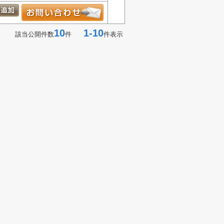
10
1-10
該当公開件数
件
件表示