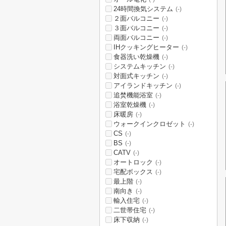
24時間換気システム
(-)
２面バルコニー
(-)
３面バルコニー
(-)
両面バルコニー
(-)
IHクッキングヒーター
(-)
食器洗い乾燥機
(-)
システムキッチン
(-)
対面式キッチン
(-)
アイランドキッチン
(-)
追焚機能浴室
(-)
浴室乾燥機
(-)
床暖房
(-)
ウォークインクロゼット
(-)
CS
(-)
BS
(-)
CATV
(-)
オートロック
(-)
宅配ボックス
(-)
最上階
(-)
南向き
(-)
輸入住宅
(-)
二世帯住宅
(-)
床下収納
(-)