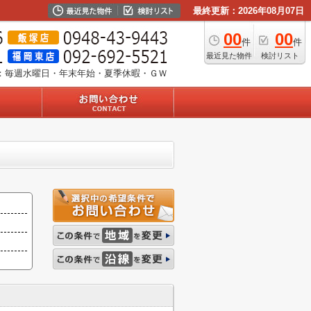
最終更新：2026年08月07日
00
00
件
件
最近見た物件
検討リスト
：毎週水曜日・年末年始・夏季休暇・ＧＷ