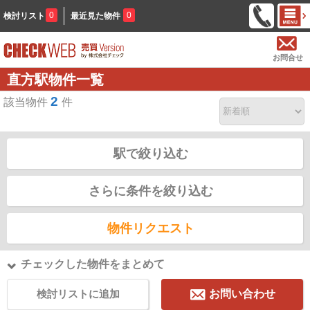
0
0
検討リスト
最近見た物件
お問合せ
直方駅物件一覧
2
該当物件
件
駅で絞り込む
さらに条件を絞り込む
物件リクエスト
チェックした物件をまとめて
検討リストに追加
お問い合わせ