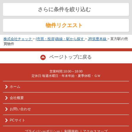
さらに条件を絞り込む
物件リクエスト
株式会社チェック
>
(売買・投資)路線・駅から探す
>
JR筑豊本線
>
直方駅の売
買物件
ページトップに戻る
営業時間:10:00～18:00
定休日:毎週水曜日・年末年始・夏季休暇・ＧＷ
ホーム
会社概要
お問い合わせ
PCサイト
プライバシーポリシー
利用規約
｜アクセスマップ
｜