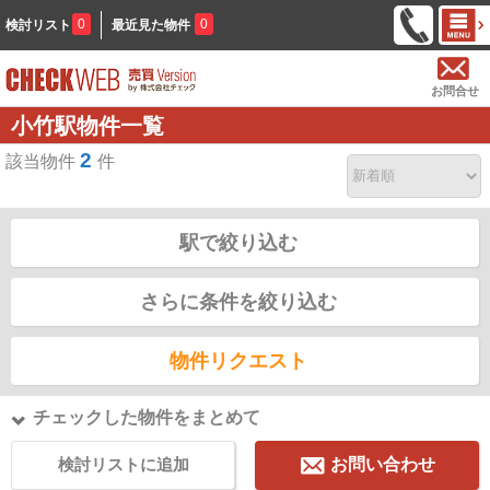
0
0
検討リスト
最近見た物件
お問合せ
小竹駅物件一覧
2
該当物件
件
駅で絞り込む
さらに条件を絞り込む
物件リクエスト
チェックした物件をまとめて
検討リストに追加
お問い合わせ