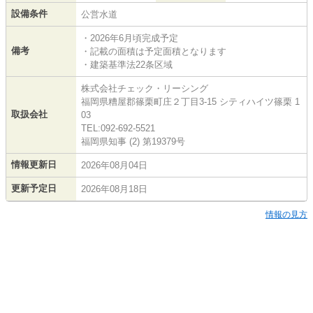
設備条件
公営水道
・2026年6月頃完成予定
備考
・記載の面積は予定面積となります
・建築基準法22条区域
株式会社チェック・リーシング
福岡県糟屋郡篠栗町庄２丁目3-15 シティハイツ篠栗 1
取扱会社
03
TEL:092-692-5521
福岡県知事 (2) 第19379号
情報更新日
2026年08月04日
更新予定日
2026年08月18日
情報の見方