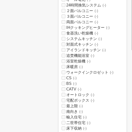
24時間換気システム
(-)
２面バルコニー
(-)
３面バルコニー
(-)
両面バルコニー
(-)
IHクッキングヒーター
(-)
食器洗い乾燥機
(-)
システムキッチン
(-)
対面式キッチン
(-)
アイランドキッチン
(-)
追焚機能浴室
(-)
浴室乾燥機
(-)
床暖房
(-)
ウォークインクロゼット
(-)
CS
(-)
BS
(-)
CATV
(-)
オートロック
(-)
宅配ボックス
(-)
最上階
(-)
南向き
(-)
輸入住宅
(-)
二世帯住宅
(-)
床下収納
(-)