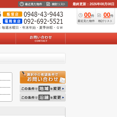
最終更新：2026年08月08日
00
00
件
件
最近見た物件
検討リスト
：毎週水曜日・年末年始・夏季休暇・ＧＷ