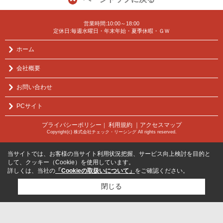
営業時間:10:00～18:00
定休日:毎週水曜日・年末年始・夏季休暇・ＧＷ
ホーム
会社概要
お問い合わせ
PCサイト
プライバシーポリシー
利用規約
｜アクセスマップ
｜
Copyright(c) 株式会社チェック・リーシング All rights reserved.
当サイトでは、お客様の当サイト利用状況把握、サービス向上検討を目的と
して、クッキー（Cookie）を使用しています。
詳しくは、当社の
「Cookieの取扱いについて」
をご確認ください。
閉じる