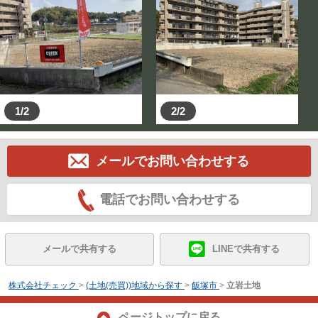
1/2
2/2
メールでお問い合わせする
電話でお問い合わせする
メールで共有する
LINEで共有する
株式会社チェック
>
(土地(売買))地域から探す
>
飯塚市
>
立岩土地
ページトップに戻る