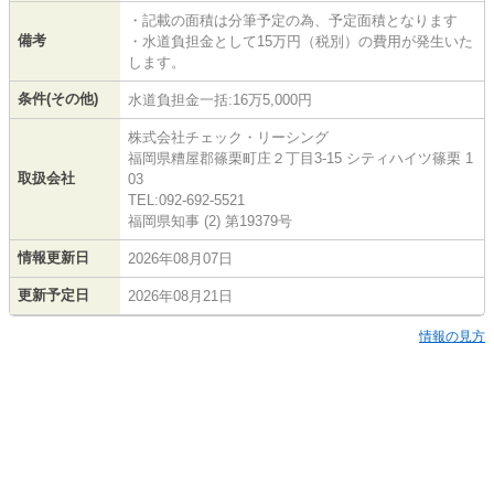
・記載の面積は分筆予定の為、予定面積となります
備考
・水道負担金として15万円（税別）の費用が発生いた
します。
条件(その他)
水道負担金一括:16万5,000円
株式会社チェック・リーシング
福岡県糟屋郡篠栗町庄２丁目3-15 シティハイツ篠栗 1
取扱会社
03
TEL:092-692-5521
福岡県知事 (2) 第19379号
情報更新日
2026年08月07日
更新予定日
2026年08月21日
情報の見方