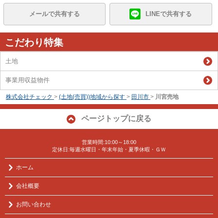
メールで共有する
LINEで共有する
こだわり特集
土地
事業用収益物件
株式会社チェック
>
(土地(売買))地域から探す
>
田川市
>
川宮売地
ページトップに戻る
営業時間:10:00～18:00
定休日:毎週水曜日・年末年始・夏季休暇・ＧＷ
ホーム
会社概要
お問い合わせ