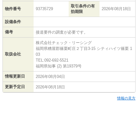
取引条件の有
物件番号
93735729
2026年08月18日
効期限
設備条件
備考
接道要件の調査が必要です。
株式会社チェック・リーシング
福岡県糟屋郡篠栗町庄２丁目3-15 シティハイツ篠栗 1
取扱会社
03
TEL:092-692-5521
福岡県知事 (2) 第19379号
情報更新日
2026年08月04日
更新予定日
2026年08月18日
情報の見方