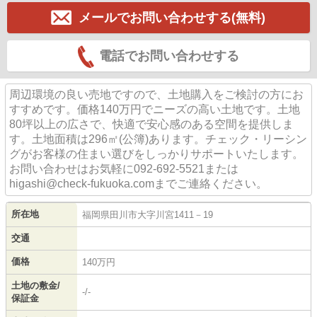
メールでお問い合わせする(無料)
電話でお問い合わせする
周辺環境の良い売地ですので、土地購入をご検討の方にお
すすめです。価格140万円でニーズの高い土地です。土地
80坪以上の広さで、快適で安心感のある空間を提供しま
す。土地面積は296㎡(公簿)あります。チェック・リーシン
グがお客様の住まい選びをしっかりサポートいたします。
お問い合わせはお気軽に092-692-5521または
higashi@check-fukuoka.comまでご連絡ください。
所在地
福岡県
田川市
大字川宮
1411－19
交通
価格
140万円
土地の敷金/
-/-
保証金