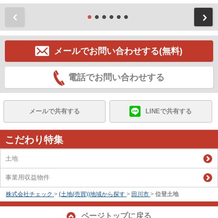
前
メールでお問い合わせする(無料)
電話でお問い合わせする
メールで共有する
LINEで共有する
こだわり特集
土地
事業用収益物件
株式会社チェック
>
(土地(売買))地域から探す
>
田川市
>
位登土地
ページトップに戻る