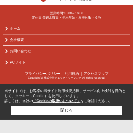
営業時間:10:00～18:00
定休日:毎週水曜日・年末年始・夏季休暇・ＧＷ
ホーム
会社概要
お問い合わせ
PCサイト
プライバシーポリシー
利用規約
｜アクセスマップ
｜
Copyright(c) 株式会社チェック・リーシング All rights reserved.
当サイトでは、お客様の当サイト利用状況把握、サービス向上検討を目的と
して、クッキー（Cookie）を使用しています。
詳しくは、当社の
「Cookieの取扱いについて」
をご確認ください。
閉じる