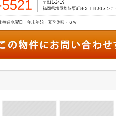
-5521
〒811-2419
福岡県糟屋郡篠栗町庄２丁目3-15 シティ
 定休日:毎週水曜日・年末年始・夏季休暇・ＧＷ