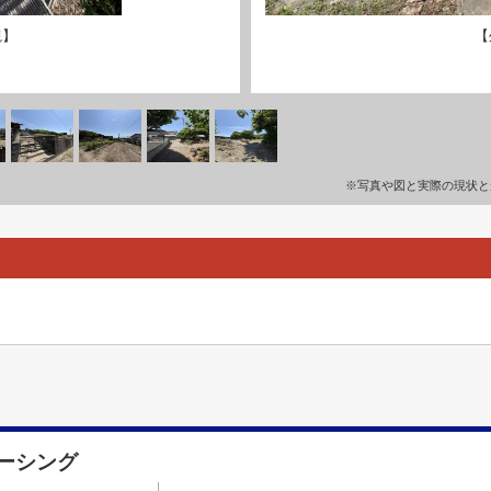
観】
【
※写真や図と実際の現状と
ーシング