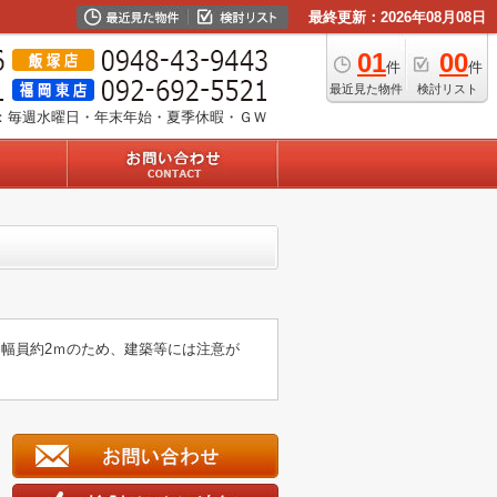
最終更新：2026年08月08日
01
00
件
件
最近見た物件
検討リスト
：毎週水曜日・年末年始・夏季休暇・ＧＷ
、幅員約2ｍのため、建築等には注意が