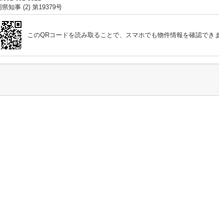
県知事 (2) 第19379号
このQRコードを読み取ることで、スマホでも物件情報を確認でき