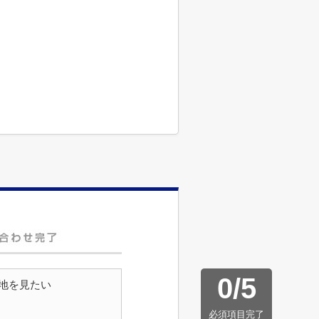
0
/
5
地を見たい
必須項目完了