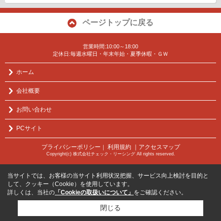
ページトップに戻る
営業時間:10:00～18:00
定休日:毎週水曜日・年末年始・夏季休暇・ＧＷ
ホーム
会社概要
お問い合わせ
PCサイト
プライバシーポリシー
利用規約
｜アクセスマップ
｜
Copyright(c) 株式会社チェック・リーシング All rights reserved.
当サイトでは、お客様の当サイト利用状況把握、サービス向上検討を目的と
して、クッキー（Cookie）を使用しています。
詳しくは、当社の
「Cookieの取扱いについて」
をご確認ください。
閉じる