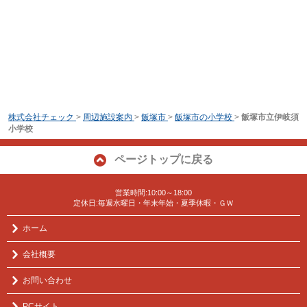
株式会社チェック
>
周辺施設案内
>
飯塚市
>
飯塚市の小学校
>
飯塚市立伊岐須
小学校
ページトップに戻る
営業時間:10:00～18:00
定休日:毎週水曜日・年末年始・夏季休暇・ＧＷ
ホーム
会社概要
お問い合わせ
PCサイト