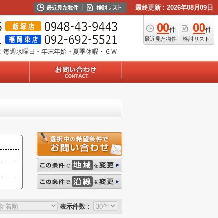
最終更新：2026年08月09日
00
00
件
件
最近見た物件
検討リスト
：毎週水曜日・年末年始・夏季休暇・ＧＷ
表示件数：