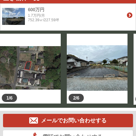
600万円
1.7万円/月
752.39㎡/227.59坪
1/6
2/6
メールでお問い合わせする