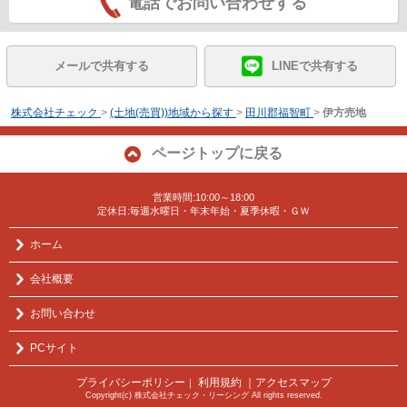
電話でお問い合わせする
メールで共有する
LINEで共有する
株式会社チェック
>
(土地(売買))地域から探す
>
田川郡福智町
>
伊方売地
ページトップに戻る
営業時間:10:00～18:00
定休日:毎週水曜日・年末年始・夏季休暇・ＧＷ
ホーム
会社概要
お問い合わせ
PCサイト
プライバシーポリシー
利用規約
｜アクセスマップ
｜
Copyright(c) 株式会社チェック・リーシング All rights reserved.