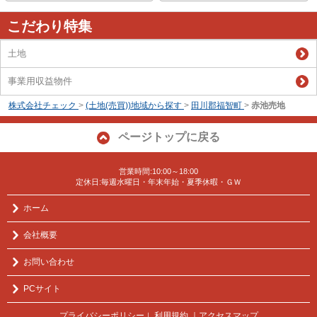
こだわり特集
土地
事業用収益物件
株式会社チェック
>
(土地(売買))地域から探す
>
田川郡福智町
>
赤池売地
ページトップに戻る
営業時間:10:00～18:00
定休日:毎週水曜日・年末年始・夏季休暇・ＧＷ
ホーム
会社概要
お問い合わせ
PCサイト
プライバシーポリシー
利用規約
｜アクセスマップ
｜