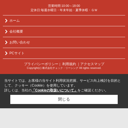
営業時間:10:00～18:00
定休日:毎週水曜日・年末年始・夏季休暇・ＧＷ
ホーム
会社概要
お問い合わせ
PCサイト
プライバシーポリシー
利用規約
｜アクセスマップ
｜
Copyright(c) 株式会社チェック・リーシング All rights reserved.
当サイトでは、お客様の当サイト利用状況把握、サービス向上検討を目的と
して、クッキー（Cookie）を使用しています。
詳しくは、当社の
「Cookieの取扱いについて」
をご確認ください。
閉じる
検討リスト追加
お問い合わせ