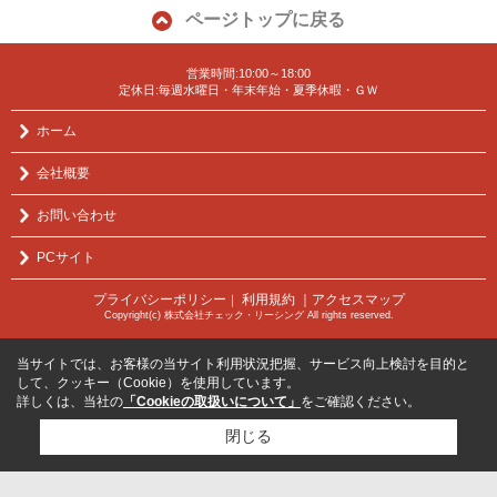
ページトップに戻る
営業時間:10:00～18:00
定休日:毎週水曜日・年末年始・夏季休暇・ＧＷ
ホーム
会社概要
お問い合わせ
PCサイト
プライバシーポリシー
利用規約
｜アクセスマップ
｜
Copyright(c) 株式会社チェック・リーシング All rights reserved.
当サイトでは、お客様の当サイト利用状況把握、サービス向上検討を目的と
して、クッキー（Cookie）を使用しています。
詳しくは、当社の
「Cookieの取扱いについて」
をご確認ください。
閉じる