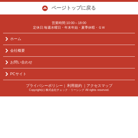
ページトップに戻る
営業時間:10:00～18:00
定休日:毎週水曜日・年末年始・夏季休暇・ＧＷ
ホーム
会社概要
お問い合わせ
PCサイト
プライバシーポリシー
利用規約
｜アクセスマップ
｜
Copyright(c) 株式会社チェック・リーシング All rights reserved.