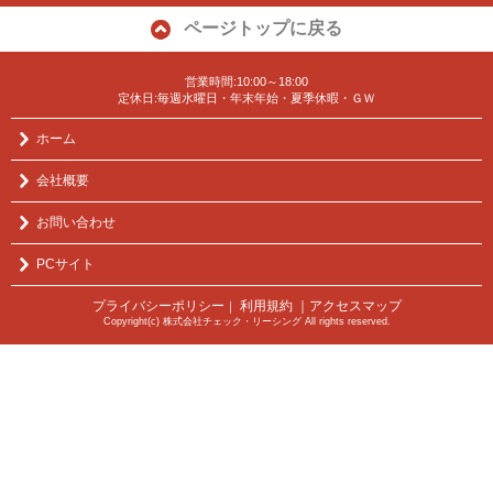
ページトップに戻る
営業時間:10:00～18:00
定休日:毎週水曜日・年末年始・夏季休暇・ＧＷ
ホーム
会社概要
お問い合わせ
PCサイト
プライバシーポリシー
利用規約
｜アクセスマップ
｜
Copyright(c) 株式会社チェック・リーシング All rights reserved.