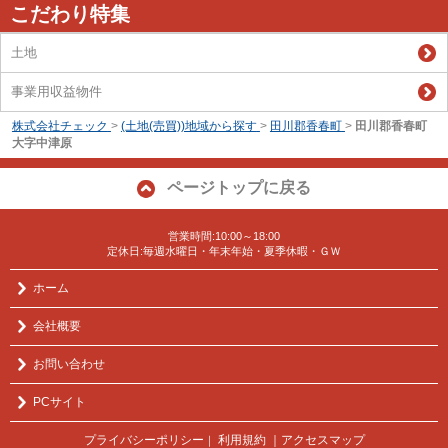
こだわり特集
土地
事業用収益物件
株式会社チェック
>
(土地(売買))地域から探す
>
田川郡香春町
>
田川郡香春町
大字中津原
ページトップに戻る
営業時間:10:00～18:00
定休日:毎週水曜日・年末年始・夏季休暇・ＧＷ
ホーム
会社概要
お問い合わせ
PCサイト
プライバシーポリシー
利用規約
｜アクセスマップ
｜