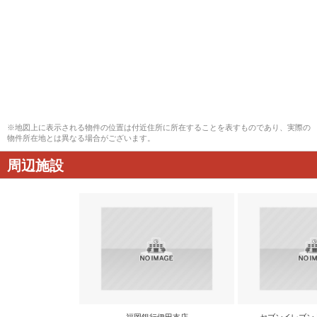
※地図上に表示される物件の位置は付近住所に所在することを表すものであり、実際の
物件所在地とは異なる場合がございます。
周辺施設
福岡銀行伊田支店
セブンイレブン