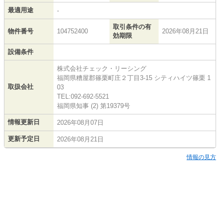
最適用途
-
取引条件の有
物件番号
104752400
2026年08月21日
効期限
設備条件
株式会社チェック・リーシング
福岡県糟屋郡篠栗町庄２丁目3-15 シティハイツ篠栗 1
取扱会社
03
TEL:092-692-5521
福岡県知事 (2) 第19379号
情報更新日
2026年08月07日
更新予定日
2026年08月21日
情報の見方