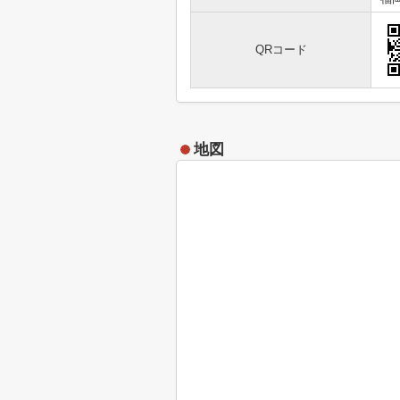
QRコード
地図