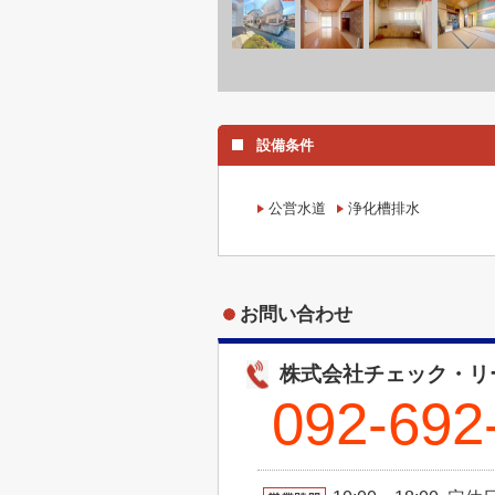
設備条件
公営水道
浄化槽排水
お問い合わせ
株式会社チェック・リ
092-692