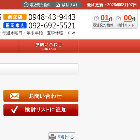
最終更新：2026年08月07日
01
00
件
件
最近見た物件
検討リスト
：毎週水曜日・年末年始・夏季休暇・ＧＷ
印刷する