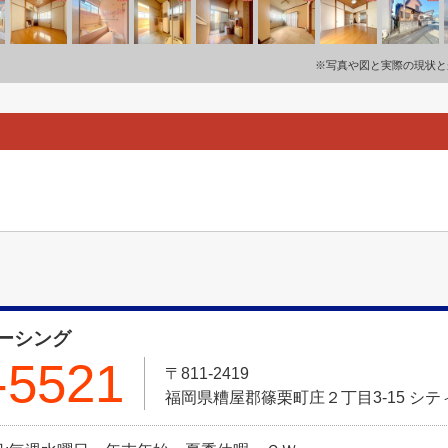
※写真や図と実際の現状と
ーシング
-5521
〒811-2419
福岡県糟屋郡篠栗町庄２丁目3-15 シティ