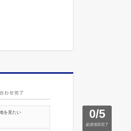
0
/
5
地を見たい
必須項目完了