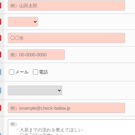
メール
電話