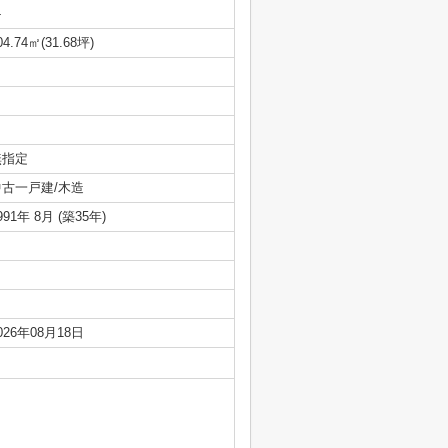
-
04.74㎡(31.68坪)
無指定
中古一戸建/木造
991年 8月 (築35年)
026年08月18日