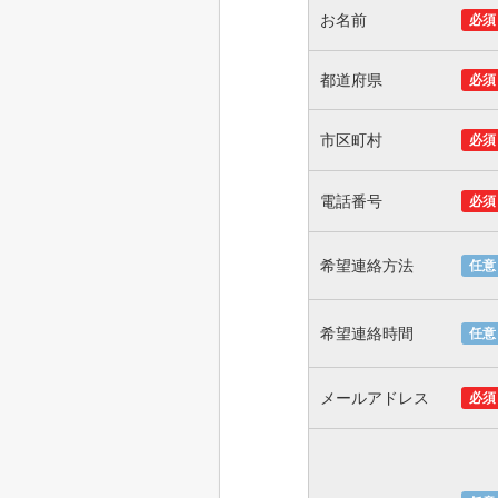
お名前
必須
都道府県
必須
市区町村
必須
電話番号
必須
希望連絡方法
任意
希望連絡時間
任意
メールアドレス
必須