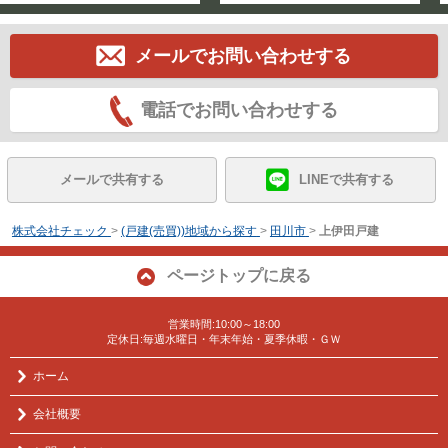
メールでお問い合わせする
電話でお問い合わせする
メールで共有する
LINEで共有する
株式会社チェック
>
(戸建(売買))地域から探す
>
田川市
>
上伊田戸建
ページトップに戻る
営業時間:10:00～18:00
定休日:毎週水曜日・年末年始・夏季休暇・ＧＷ
ホーム
会社概要