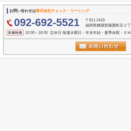
お問い合わせは
株式会社チェック・リーシング
092-692-5521
〒811-2419
福岡県糟屋郡篠栗町庄２丁目3
10:00～18:00 定休日:毎週水曜日・年末年始・夏季休暇・ＧＷ