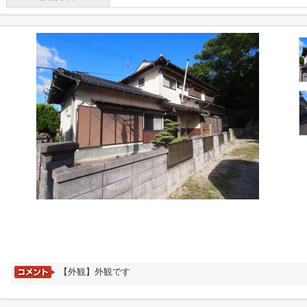
【外観】外観です