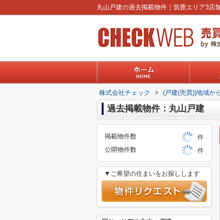
株式会社チェック
>
(戸建(売買))地域か
過去掲載物件：丸山戸建
掲載物件数
件
公開物件数
件
▼ご希望の住まいをお探しします