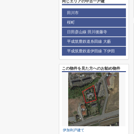
同じエリアの中古一戸建
田川市
桜町
日田彦山線 田川後藤寺
平成筑豊鉄道糸田線 大藪
平成筑豊鉄道伊田線 下伊田
この物件を見た方へのお勧め物件
伊加利戸建て