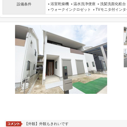
浴室乾燥機
温水洗浄便座
洗髪洗面化粧台
設備条件
ウォークインクロゼット
TVモニタ付インタ
【外観】外観もきれいです