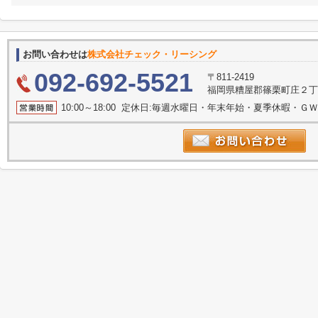
お問い合わせは
株式会社チェック・リーシング
092-692-5521
〒811-2419
福岡県糟屋郡篠栗町庄２丁目3
10:00～18:00 定休日:毎週水曜日・年末年始・夏季休暇・ＧＷ