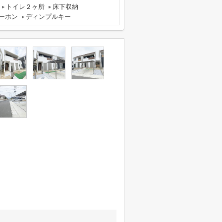
トイレ２ヶ所
床下収納
ーホン
ディンプルキー