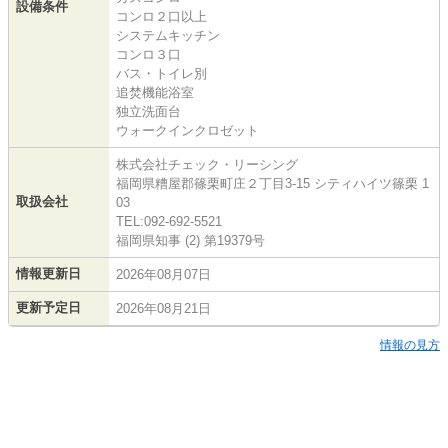
設備条件
コンロ２口以上
システムキッチン
コンロ３口
バス・トイレ別
追焚機能浴室
独立洗面台
ウォークインクロゼット
株式会社チェック・リーシング
福岡県糟屋郡篠栗町庄２丁目3-15 シティハイツ篠栗 1
取扱会社
03
TEL:092-692-5521
福岡県知事 (2) 第19379号
情報更新日
2026年08月07日
更新予定日
2026年08月21日
情報の見方