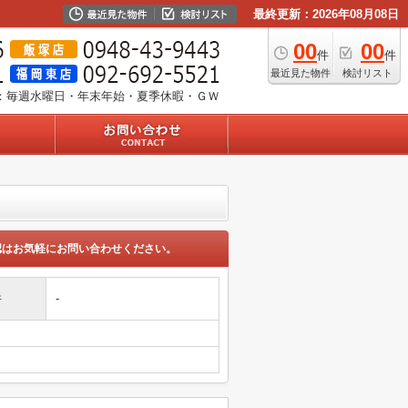
最終更新：2026年08月08日
00
00
件
件
最近見た物件
検討リスト
：毎週水曜日・年末年始・夏季休暇・ＧＷ
認はお気軽にお問い合わせください。
件
-