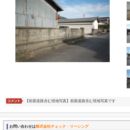
【前面道路含む現地写真】前面道路含む現地写真です
お問い合わせは
株式会社チェック・リーシング